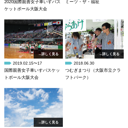
2020国際親善女子車いすバス
ミーツ・ザ・福祉
ケットボール大阪大会
→詳しく見る
→詳しく見る
2019.02.15〜17
2018.06.30
国際親善女子車いすバスケッ
つむぎまつり（大阪市立クラ
トボール大阪大会
フトパーク）
→詳しく見る