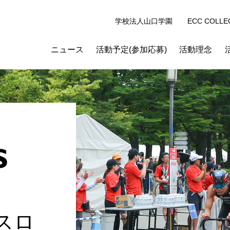
学校法人山口学園
ECC COLLE
ニュース
活動予定(参加応募)
活動理念
スロ