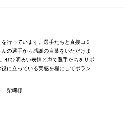
りを行っています。選手たちと直接コミ
さんの選手から感謝の言葉をいただけま
”。ぜひ明るい表情と声で選手たちをサポ
の役に立っている実感を糧にしてボラン
ー 柴﨑様