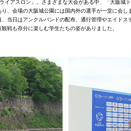
ライアスロン」。さまざまな大会がある中、「大阪城ト
あり、会場の大阪城公園には国内外の選手が一堂に会し
備、当日はアンクルバンドの配布、通行管理やエイドス
技観戦も存分に楽しむ学生たちの姿がありました。