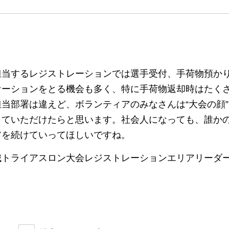
担当するレジストレーションでは選手受付、手荷物預か
ケーションをとる機会も多く、特に手荷物返却時はたく
担当部署は違えど、ボランティアのみなさんは“大会の顔
していただけたらと思います。社会人になっても、誰か
アを続けていってほしいですね。
城トライアスロン大会レジストレーションエリアリーダ