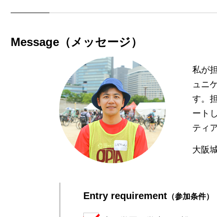
Message（メッセージ）
私が
ュニ
す。
ート
ティ
大阪
Entry requirement
（参加条件）