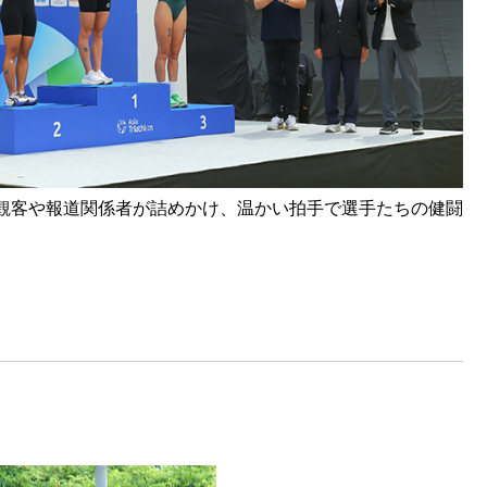
観客や報道関係者が詰めかけ、温かい拍手で選手たちの健闘