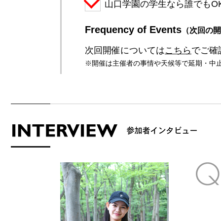
山口学園の学生なら誰でもO
Frequency of Events
（次回の開
次回開催については
こちら
でご確
※開催は主催者の事情や天候等で延期・中