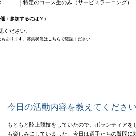
K
特定のコース生のみ（サービスラーニング）
催：参加するには？）
認ください。
止もあります。募集状況は
こちら
で確認ください
今日の活動内容を教えてくださ
もともと陸上競技をしていたので、ボランティアを
も楽しみにしていました。今日は選手たちの質問に