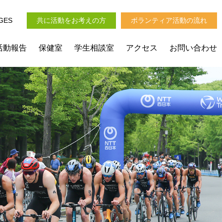
GES
共に活動をお考えの方
ボランティア活動の流れ
活動報告
保健室
学生相談室
アクセス
お問い合わせ