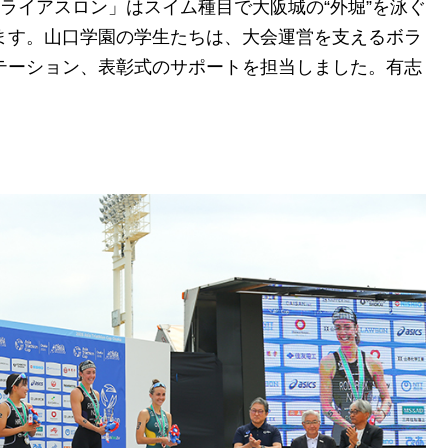
ライアスロン」はスイム種目で大阪城の“外堀”を泳ぐ
ます。山口学園の学生たちは、大会運営を支えるボラ
テーション、表彰式のサポートを担当しました。有志