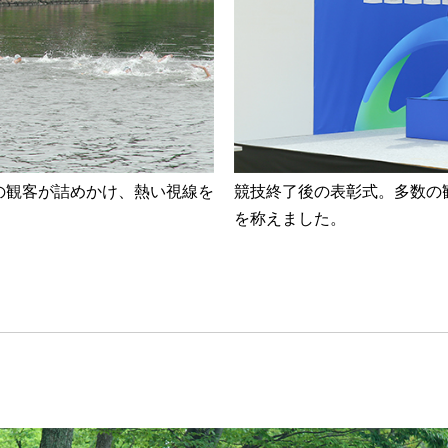
の観客が詰めかけ、熱い視線を
競技終了後の表彰式。多数の
を称えました。