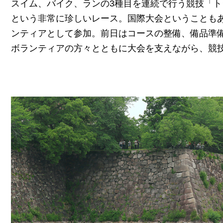
スイム、バイク、ランの3種目を連続で行う競技「ト
という非常に珍しいレース。国際大会ということも
ンティアとして参加。前日はコースの整備、備品準
ボランティアの方々とともに大会を支えながら、競