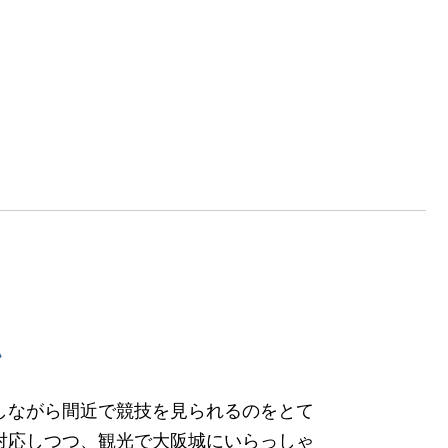
い
しながら間近で競技を見られるのをとて
対応しつつ、観光で大阪城にいらっしゃ