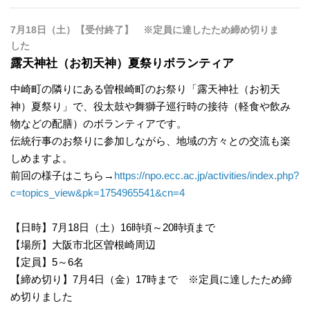
7月18日（土）【受付終了】 ※定員に達したため締め切りま
した
露天神社（お初天神）夏祭りボランティア
中崎町の隣りにある曽根崎町のお祭り「露天神社（お初天
神）夏祭り」で、役太鼓や舞獅子巡行時の接待（軽食や飲み
物などの配膳）のボランティアです。
伝統行事のお祭りに参加しながら、地域の方々との交流も楽
しめますよ。
前回の様子はこちら→
https://npo.ecc.ac.jp/activities/index.php?
c=topics_view&pk=1754965541&cn=4
【日時】7月18日（土）16時頃～20時頃まで
【場所】大阪市北区曽根崎周辺
【定員】5～6名
【締め切り】7月4日（金）17時まで ※定員に達したため締
め切りました