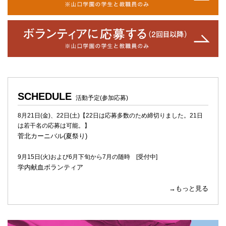
SCHEDULE
活動予定(参加応募)
8月21日(金)、22日(土)【22日は応募多数のため締切りました。21日
は若干名の応募は可能。】
菅北カーニバル(夏祭り)
9月15日(火)および6月下旬から7月の随時 [受付中]
学内献血ボランティア
→もっと見る