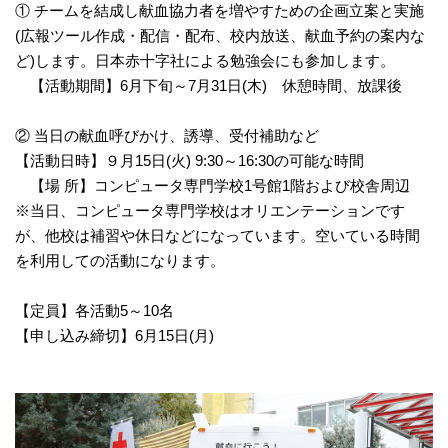
① チームを結成し献血協力者を増やすための企画立案と実施
(広報ツール作成・配信・配布、校内放送、献血予約の案内な
ど)します。日本赤十字社による勉強会にも参加します。
【活動期間】6月下旬～7月31日(木) 休憩時間、放課後
② 当日の献血呼びかけ、誘導、受付補助など
【活動日時】９月15日(火) 9:30～16:30の可能な時間
【場 所】コンピュータ専門学校1号館1階および校舎周辺
※当日、コンピュータ専門学校はオリエンテーションです
が、他校は補習や休日などになっています。空いている時間
を利用しての活動になります。
【定員】各活動5～10名
【申し込み締切】6月15日(月)