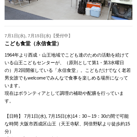
7月1日(水), 7月15日(水)【受付中】
こども食堂（永信食堂）
1964年より西成・山王地域でこども達のための活動を続けて
いる山王こどもセンターが、（原則として第1・第3水曜日
の）月2回開催している「永信食堂」。こどもだけでなく老若
男女誰でもwelcomeでみんなで食事を楽しめる場所になって
います。
現在はボランティアとして調理の補助や配膳を行っていま
す。
【日時】 7月1日(水), 7月15日(水)14：30～19：30の間で可能
な時間 大阪市西成区山王（天王寺駅、阿倍野駅より徒歩約15
分）