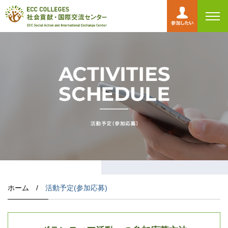
toggl
navig
ホーム /
活動予定(参加応募)