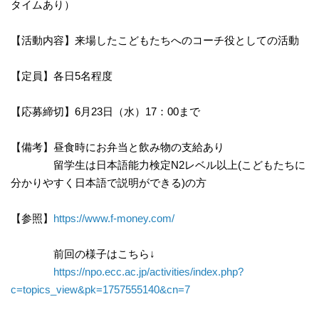
タイムあり）
【活動内容】来場したこどもたちへのコーチ役としての活動
【定員】各日5名程度
【応募締切】6月23日（水）17：00まで
【備考】昼食時にお弁当と飲み物の支給あり
留学生は日本語能力検定N2レベル以上(こどもたちに
分かりやすく日本語で説明ができる)の方
【参照】
https://www.f-money.com/
前回の様子はこちら↓
https://npo.ecc.ac.jp/activities/index.php?
c=topics_view&pk=1757555140&cn=7