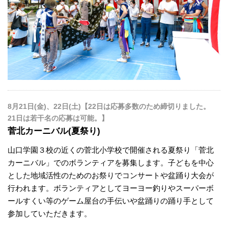
8月21日(金)、22日(土)【22日は応募多数のため締切りました。
21日は若干名の応募は可能。】
菅北カーニバル(夏祭り)
山口学園３校の近くの菅北小学校で開催される夏祭り「菅北
カーニバル」でのボランティアを募集します。子どもを中心
とした地域活性のためのお祭りでコンサートや盆踊り大会が
行われます。ボランティアとしてヨーヨー釣りやスーパーボ
ールすくい等のゲーム屋台の手伝いや盆踊りの踊り手として
参加していただきます。