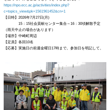
https://npo.ecc.ac.jp/activities/index.php?
c=topics_view&pk=1561961452&cn=1
【日時】2026年7月27日(月)
15：15社会貢献センター集合～16：30頃解散予定
（雨天中止の場合があります）
【場所】中崎町周辺
【定員】各回10名
【応募】実施日の前週金曜日17時まで。参加日を明記して。