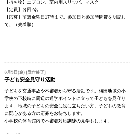
【持ち物】エプロン、室内用スリッパ、マスク
【定員】各回2名
【応募】前週金曜日17時まで。参加日と参加時間帯を明記し
て。（先着順）
6月5日(金) [受付終了]
子ども安全見守り活動
子どもを交通事故や不審者から守る活動です。梅田地域の小
学校の下校時に周辺の通学ポイントに立って子どもを見守り
ます。地域の子どもの安全に役に立ちたい方、子どもの教育
に関心がある方の応募をお待ちします。
小学校の体育館内で不審者対応訓練の見学もします。