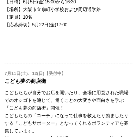
【日時】6月5日(金)15:00から16:30
【場所】大阪市立扇町小学校および周辺通学路
【定員】10名
【応募締切】5月22日(金)17:00
7月11日(土)、12(日)【受付中】
こども夢の商店街
こどもたちが自分でお店を開いたり、会場に用意された職場
でのオシゴトを通じて、働くことの大変さや面白さを学ぶ
「こども夢の商店街」開催！
こどもたちの「コーチ」になって仕事を教えたり励ましたり
する「こどもサポーター」となってくれるボランティアを募
集しています。