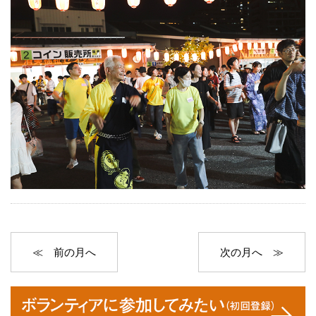
≪ 前の月へ
次の月へ ≫