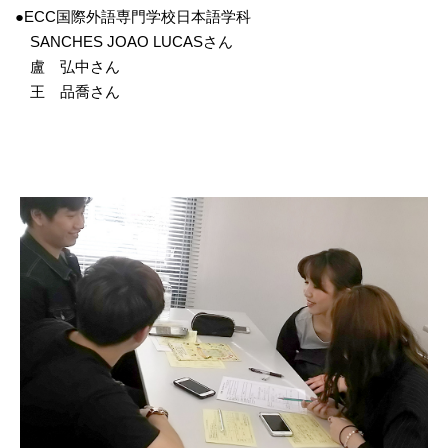
●ECC国際外語専門学校日本語学科
SANCHES JOAO LUCASさん
盧 弘中さん
王 品喬さん