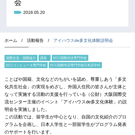
会
2018.05.20
ホーム
/
活動報告
/
アイハウスde多文化体験説明会
国際交流・国際協力
講座
ECC国際外語専門学校
ECCコンピュータ専門学校
ECC国際外語専門学校日本語学科
ことばや国籍、文化などのちがいを認め、尊重しあう「多文
化共生社会」の実現をめざし、外国人住民の皆さんが主体と
なって実施する活動の支援を行っている（公財）大阪国際交
流センター主催のイベント「アイハウスde多文化体験」の説
明会を実施しました。
この活動では、留学生が中心となり、自国の文化紹介のプロ
グラムを企画し、日本人学生と一部留学生がプログラム発表
のサポートを行います。