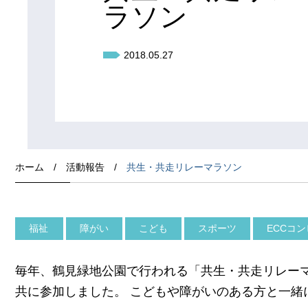
ラソン
2018.05.27
ホーム
/
活動報告
/
共生・共走リレーマラソン
福祉
障がい
こども
スポーツ
ECCコ
毎年、鶴見緑地公園で行われる「共生・共走リレーマラ
共に参加しました。 こどもや障がいのある方と一緒