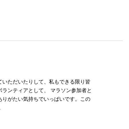
ていただいたりして、私もできる限り皆
ボランティアとして、 マラソン参加者と
ありがたい気持ちでいっぱいです。この
。