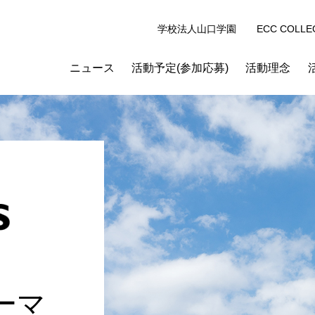
学校法人山口学園
ECC COLLE
ニュース
活動予定(参加応募)
活動理念
ーマ