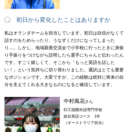
初日から変化したことはありますか
私はオランダチームを担当しています。初日は自信がなくて
話すのをためらったり、うなずくだけになってしまった
り…。しかし、地域親善交流会で小学校に行ったときに身振
り手振りをつけながら説明したら選手にちゃんと伝わったん
です。すごく嬉しくて、そこから「もっと英語を話した
い！」という気持ちに切り替わりました。通訳はとても重要
なポジションです。大変ですが、この経験は絶対に将来の自
分を支えてくれる大きなものになると確信しています。
中村風花
さん
ECC国際外語専門学校
総合英語コース 1年
（オーストラリア担当）