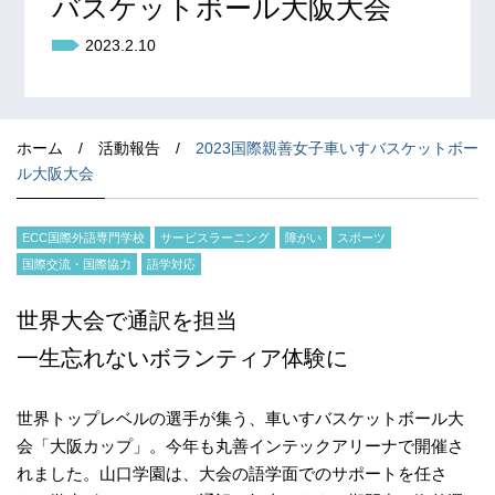
バスケットボール大阪大会
2023.2.10
ホーム
/
活動報告
/
2023国際親善女子車いすバスケットボー
ル大阪大会
ECC国際外語専門学校
サービスラーニング
障がい
スポーツ
国際交流・国際協力
語学対応
世界大会で通訳を担当
一生忘れないボランティア体験に
世界トップレベルの選手が集う、車いすバスケットボール大
会「大阪カップ」。今年も丸善インテックアリーナで開催さ
れました。山口学園は、大会の語学面でのサポートを任さ