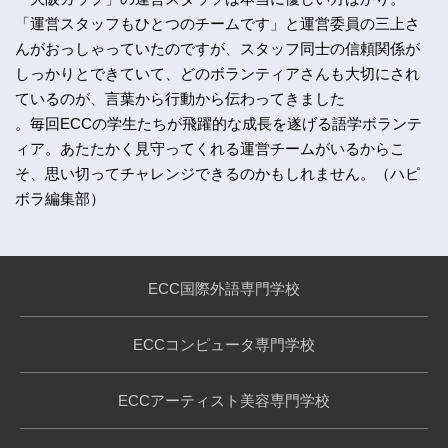
「運営スタッフもひとつのチームです」と運営委員の三上さ
んがおっしゃっていたのですが、スタッフ同士の信頼関係が
しっかりとできていて、どのボランティアさんも大切にされ
ているのが、言葉から行動から伝わってきました
。毎回ECCの学生たちが飛躍的な成長を遂げる語学ボランテ
ィア。あたたかく見守ってくれる運営チームがいるからこ
そ、思い切ってチャレンジできるのかもしれません。（ハピ
ボラ編集部）
ECC国際外語専門学校
ECCコンピュータ専門学校
ECCアーティスト美容専門学校