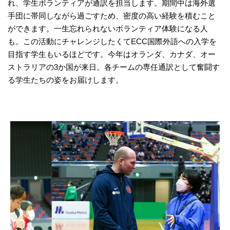
れ、学生ボランティアが通訳を担当します。期間中は海外選
手団に帯同しながら過ごすため、密度の高い経験を積むこと
ができます。一生忘れられないボランティア体験になる人
も。この活動にチャレンジしたくてECC国際外語への入学を
目指す学生もいるほどです。今年はオランダ、カナダ、オー
ストラリアの3か国が来日。各チームの専任通訳として奮闘す
る学生たちの姿をお届けします。