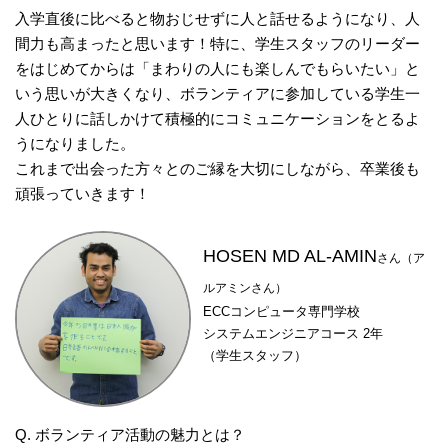
入学直後に比べると物おじせずに人と話せるようになり、人
間力も高まったと思います！特に、学生スタッフのリーダー
をはじめてからは「まわりの人にも楽しんでもらいたい」と
いう思いが大きくなり、ボランティアに参加している学生一
人ひとりに話しかけて積極的にコミュニケーションをとるよ
うになりました。
これまで出会った方々とのご縁を大切にしながら、卒業後も
頑張っていきます！
HOSEN MD AL-AMIN
さん（ア
ルアミンさん）
ECCコンピュータ専門学校
システムエンジニアコース 2年
（学生スタッフ）
Q. ボランティア活動の魅力とは？