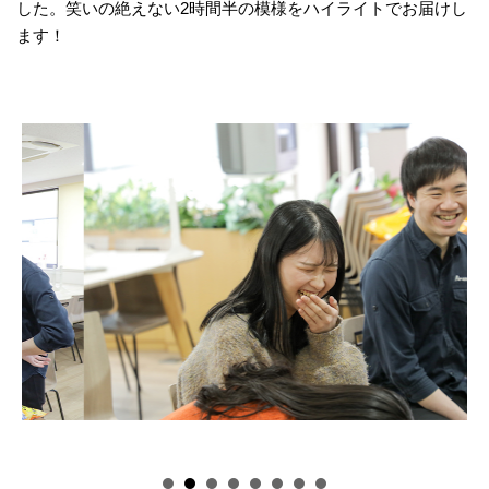
した。笑いの絶えない2時間半の模様をハイライトでお届けし
ます！