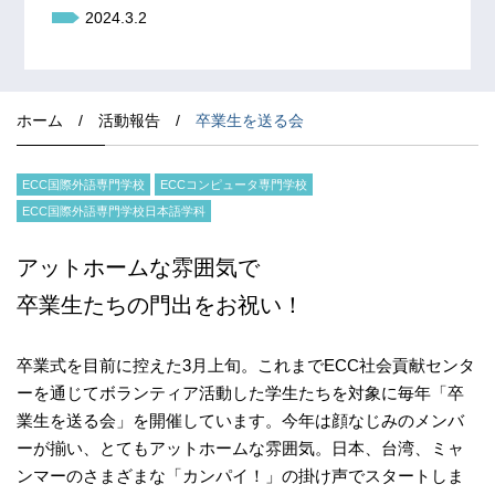
2024.3.2
ホーム
/
活動報告
/
卒業生を送る会
ECC国際外語専門学校
ECCコンピュータ専門学校
ECC国際外語専門学校日本語学科
アットホームな雰囲気で
卒業生たちの門出をお祝い！
卒業式を目前に控えた3月上旬。これまでECC社会貢献センタ
ーを通じてボランティア活動した学生たちを対象に毎年「卒
業生を送る会」を開催しています。今年は顔なじみのメンバ
ーが揃い、とてもアットホームな雰囲気。日本、台湾、ミャ
ンマーのさまざまな「カンパイ！」の掛け声でスタートしま