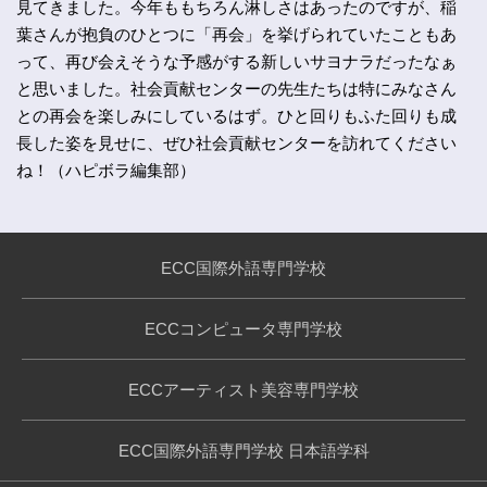
見てきました。今年ももちろん淋しさはあったのですが、稲
葉さんが抱負のひとつに「再会」を挙げられていたこともあ
って、再び会えそうな予感がする新しいサヨナラだったなぁ
と思いました。社会貢献センターの先生たちは特にみなさん
との再会を楽しみにしているはず。ひと回りもふた回りも成
長した姿を見せに、ぜひ社会貢献センターを訪れてください
ね！（ハピボラ編集部）
ECC国際外語専門学校
ECCコンピュータ専門学校
ECCアーティスト美容専門学校
ECC国際外語専門学校 日本語学科