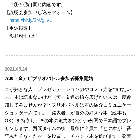
＊①と②は同じ内容です。
【説明会参加申し込みフォーム】
https://bit.ly/3hVgLvU
【申込期限】
6月16日（水）
2021.05.24
7/30（金）ビブリオバトル参加者募集開始
本が好きな人、プレゼンテーション力やコミュ力をつけたい
人、本は読まないけど（笑）友達の輪を広げたい人は一度参
加してみませんか？ビブリオバトルは本の紹介コミュニケー
ションゲームです。「発表者」が自分の好きな本（絵本も
OK）を持参し、その本の魅力をひとり5分間で日本語でプレ
ゼンします。質問タイムの後、最後に全員で「どの本が一番
読みたくなったか」を投票し、チャンプ本を選びます。発表