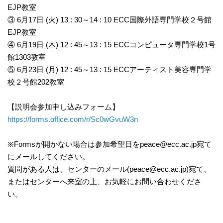
EJP教室
③ 6月17日 (火) 13 : 30～14 : 10 ECC国際外語専門学校２号館
EJP教室
④ 6月19日 (木) 12 : 45～13 : 15 ECCコンピュータ専門学校1号
館1303教室
⑤ 6月23日 (月) 12 : 45～13 : 15 ECCアーティスト美容専門学
校２号館202教室
【説明会参加申し込みフォーム】
https://forms.office.com/r/Sc0wGvuW3n
※Formsが開かない場合は参加希望日をpeace@ecc.ac.jp宛て
にメールしてください。
質問がある人は、センターのメール(peace@ecc.ac.jp)宛て、
またはセンターへ来室の上、お気軽にお問い合わせくださ
い。