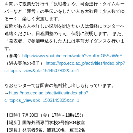
を聞いて投票だけ行う「観戦者」や、司会進行・タイムキー
パーなど「運営」の手伝いをしたい人も大歓迎！少人数でゆ
るーく、楽しく実施します。
質問がある人や詳しい説明を聞きたい人は気軽にセンターへ
連絡ください。日程調整のうえ、個別に説明します。 また、
「発表者」で参加申込をした人には事前ガイダンスを行いま
す。
（参考）
https://www.youtube.com/watch?v=uKmO5SziWdE
（過去実施の様子）
https://npo.ecc.ac.jp/activities/index.php?
c=topics_view&pk=1544507932&cn=1
なおセンターでは図書の無料貸し出しも行っています。
→
https://npo.ecc.ac.jp/activities/index.php?
c=topics_view&pk=1593149395&cn=1
【日時】7月30日（金）17時～18時15分
【場所】国際外語専門学校3号館904教室
【定員】発表者5名、観戦10名、運営2名