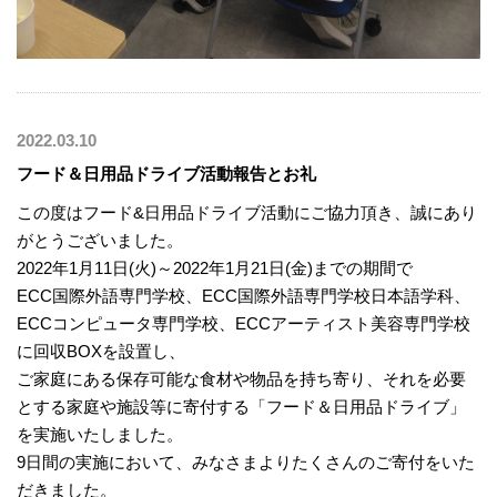
2022.03.10
フード＆日用品ドライブ活動報告とお礼
この度はフード&日用品ドライブ活動にご協力頂き、誠にあり
がとうございました。
2022年1月11日(火)～2022年1月21日(金)までの期間で
ECC国際外語専門学校、ECC国際外語専門学校日本語学科、
ECCコンピュータ専門学校、ECCアーティスト美容専門学校
に回収BOXを設置し、
ご家庭にある保存可能な食材や物品を持ち寄り、それを必要
とする家庭や施設等に寄付する「フード＆日用品ドライブ」
を実施いたしました。
9日間の実施において、みなさまよりたくさんのご寄付をいた
だきました。