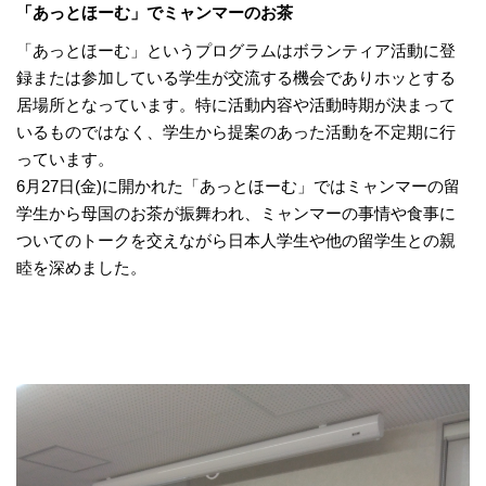
「あっとほーむ」でミャンマーのお茶
「あっとほーむ」というプログラムはボランティア活動に登
録または参加している学生が交流する機会でありホッとする
居場所となっています。特に活動内容や活動時期が決まって
いるものではなく、学生から提案のあった活動を不定期に行
っています。
6月27日(金)に開かれた「あっとほーむ」ではミャンマーの留
学生から母国のお茶が振舞われ、ミャンマーの事情や食事に
ついてのトークを交えながら日本人学生や他の留学生との親
睦を深めました。