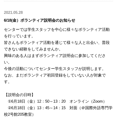
2021.05.28
6/18(金）ボランティア説明会のお知らせ
センターでは学生スタッフを中心に様々なボランティア活動
を行っています。
皆さんもボランティア活動を通じて様々な人と出会い、普段
できない経験をしてみませんか。
興味のある人はまずボランティア説明会に参加してくださ
い。
今後の活動についてセンター学生スタッフが説明します。
なお、まだボランティア初回登録をしていない人が対象で
す。
【説明会の日時】
①6月18日（金）12：50～13：20 オンライン（Zoom）
②6月18日（金）13：45～14：15 対面（＠国際外語専門学
校2号館205教室）