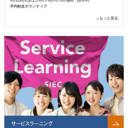
9月15日(火)および6月下旬から7月の随時 [受付中]
学内献血ボランティア
→もっと見る