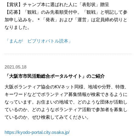
【賞状】チャンプ本に選ばれた人に「表彰状」贈呈
【応募】「観戦」のみ先着順受付中。「観戦」と明記して参
加申し込みを。＊「発表」および「運営」は定員締め切りと
なりました。
「まんが ビブリオバトル読本」
2021.05.18
「大阪市市民活動総合ポータルサイト」のご紹介
大阪ボランティア協会のKVネット同様、地域や分野、特徴、
キーワードなどでボランティア募集情報が検索できるように
なっています。お住まいの地域で、どのような団体が活動し
ているのか、どのようなボランティア活動で参加者を募集し
ているのか、ぜひ検索してみてください。
https://kyodo-portal.city.osaka.jp/