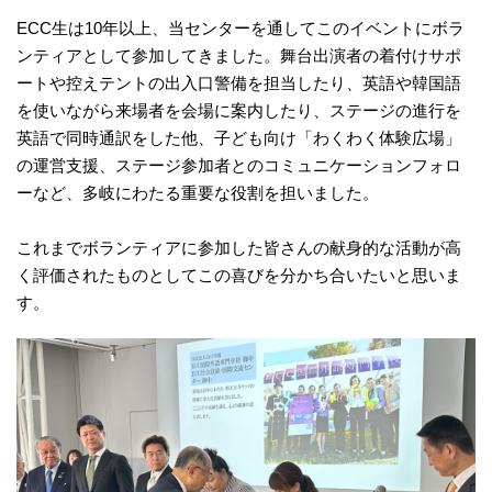
ECC生は10年以上、当センターを通してこのイベントにボラ
ンティアとして参加してきました。舞台出演者の着付けサポ
ートや控えテントの出入口警備を担当したり、英語や韓国語
を使いながら来場者を会場に案内したり、ステージの進行を
英語で同時通訳をした他、子ども向け「わくわく体験広場」
の運営支援、ステージ参加者とのコミュニケーションフォロ
ーなど、多岐にわたる重要な役割を担いました。
これまでボランティアに参加した皆さんの献身的な活動が高
く評価されたものとしてこの喜びを分かち合いたいと思いま
す。