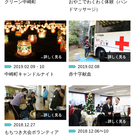
クリーン中崎町
おやこでわくわく体験（ハン
ドマッサージ）
→詳しく見る
→詳しく見る
2019.02.09・10
2019.02.08
中崎町キャンドルナイト
赤十字献血
→詳しく見る
→詳しく見る
2018.12.27
2018.12.06〜10
もちつき大会ボランティア