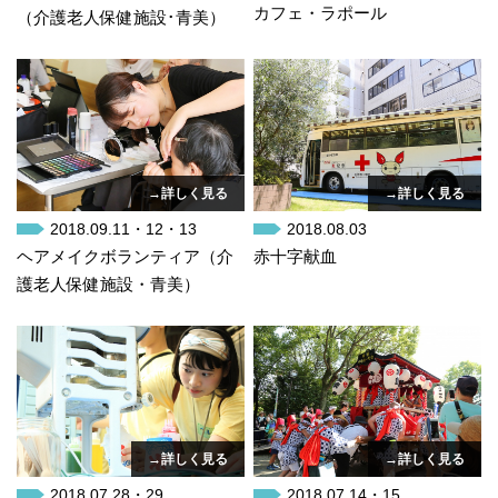
カフェ・ラポール
（介護老人保健施設･青美）
→詳しく見る
→詳しく見る
2018.09.11・12・13
2018.08.03
ヘアメイクボランティア（介
赤十字献血
護老人保健施設・青美）
→詳しく見る
→詳しく見る
2018.07.28・29
2018.07.14・15