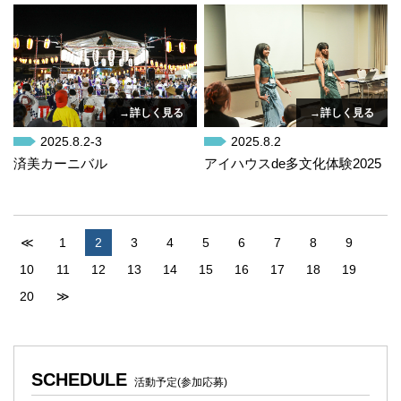
→詳しく見る
→詳しく見る
2025.8.2-3
2025.8.2
済美カーニバル
アイハウスde多文化体験2025
≪
1
2
3
4
5
6
7
8
9
10
11
12
13
14
15
16
17
18
19
20
≫
SCHEDULE
活動予定(参加応募)