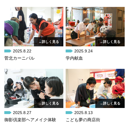
→詳しく見る
→詳しく見る
2025.8.22
2025.9.24
菅北カーニバル
学内献血
→詳しく見る
→詳しく見る
2025.8.27
2025.8.13
御影倶楽部ヘアメイク体験
こども夢の商店街